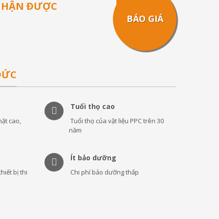
 NHẬN ĐƯỢC
BÁO GIÁ
ĐỨC
Tuổi thọ cao
ặt cao,
Tuổi thọ của vật liệu PPC trên 30
năm
Ít bảo dưỡng
hiết bị thi
Chi phí bảo dưỡng thấp