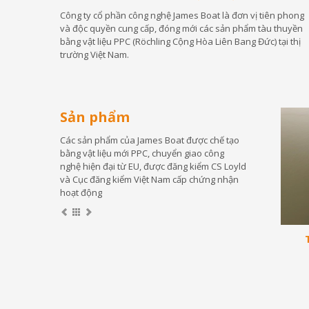
Công ty cổ phần công nghệ James Boat là đơn vị tiên phong
và độc quyền cung cấp, đóng mới các sản phẩm tàu thuyền
bằng vật liệu PPC (Röchling Cộng Hòa Liên Bang Đức) tại thị
trường Việt Nam.
Sản phẩm
Các sản phẩm của James Boat được chế tạo
bằng vật liệu mới PPC, chuyển giao công
nghệ hiện đại từ EU, được đăng kiểm CS Loyld
và Cục đăng kiểm Việt Nam cấp chứng nhận
hoạt động