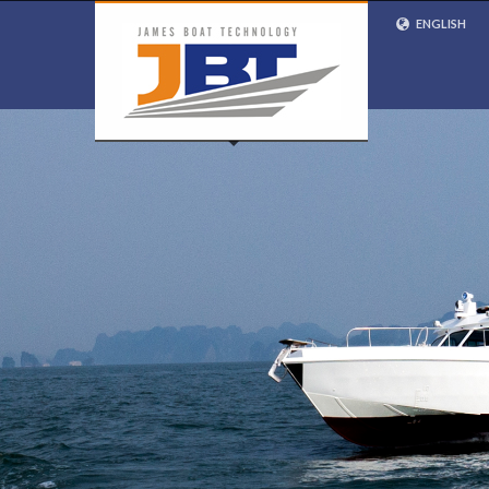
ENGLISH
VIETNAMESE
ENGLISH