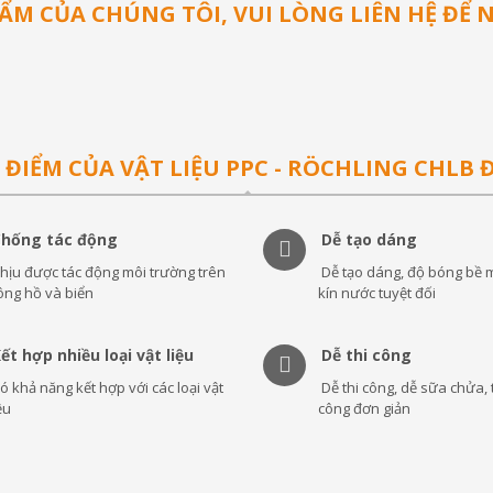
M CỦA CHÚNG TÔI, VUI LÒNG LIÊN HỆ ĐỂ
 ĐIỂM CỦA VẬT LIỆU PPC - RÖCHLING CHLB 
Chống tác động
Dễ tạo dáng
hịu được tác động môi trường trên
Dễ tạo dáng, độ bóng bề m
ông hồ và biển
kín nước tuyệt đối
ết hợp nhiều loại vật liệu
Dễ thi công
ó khả năng kết hợp với các loại vật
Dễ thi công, dễ sữa chửa, t
ệu
công đơn giản