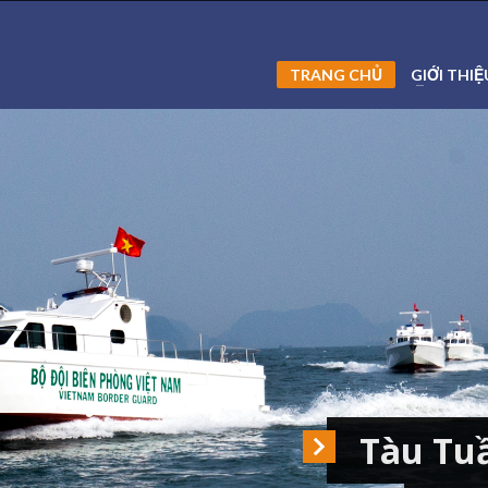
TRANG CHỦ
GIỚI THIỆ
Tàu Tuầ